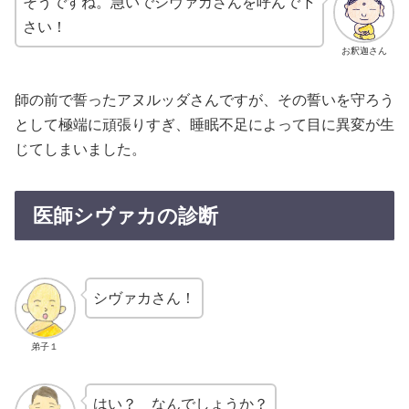
そうですね。急いでシヴァカさんを呼んで下
さい！
お釈迦さん
師の前で誓ったアヌルッダさんですが、その誓いを守ろう
として極端に頑張りすぎ、睡眠不足によって目に異変が生
じてしまいました。
医師シヴァカの診断
シヴァカさん！
弟子１
はい？ なんでしょうか？