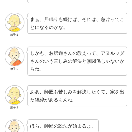
まぁ、居眠りも続けば、それは、怠けってこ
とになるのかな。
弟子１
しかも、お釈迦さんの教えって、アヌルッダ
さんのいう苦しみの解決と無関係じゃないか
らね。
弟子２
ああ、師匠も苦しみを解決したくて、家を出
た経緯があるもんね。
弟子１
ほら、師匠の説法が始まるよ。