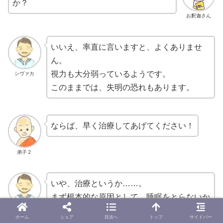
か？
お釈迦さん
いいえ、率直に言いますと、よくありませ
ん。
視力も大分弱っているようです。
シヴァカ
このままでは、失明の恐れもあります。
ならば、早く治療してあげてください！
弟子２
いや、治療というか……。
まず根本的な原因として、睡眠をとらないか
らですよ。
シヴァカ
ホーム
シェア
目次へ
トップ
サイドバー