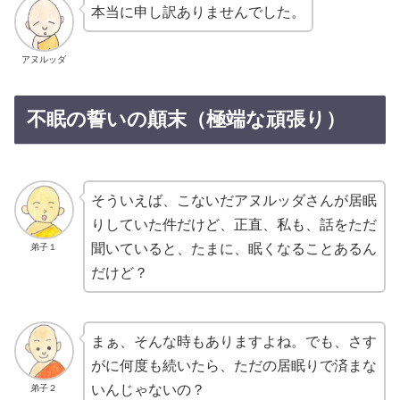
本当に申し訳ありませんでした。
アヌルッダ
不眠の誓いの顛末（極端な頑張り）
そういえば、こないだアヌルッダさんが居眠
りしていた件だけど、正直、私も、話をただ
聞いていると、たまに、眠くなることあるん
弟子１
だけど？
まぁ、そんな時もありますよね。でも、さす
がに何度も続いたら、ただの居眠りで済まな
いんじゃないの？
弟子２