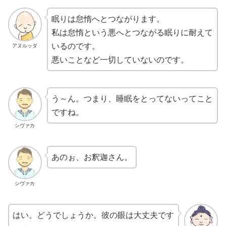
眠りは怠惰へとつながります。
私は怠惰という悪へとつながる眠りに耐えて
いるのです。
アヌルッダ
悪いことなど一切していないのです。
う～ん。つまり、睡眠をとってないってこと
ですね。
シヴァカ
あのぉ、お釈迦さん。
シヴァカ
はい。どうでしょうか。彼の眼は大丈夫です