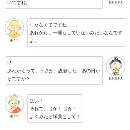
いですね。
お釈迦さん
じゃなくてですね……。
あれから、一睡もしていないみたいなんです
よ。
弟子１
!?
あれからって、まさか、説教した、あの日か
らですか？
お釈迦さん
はい！
それで、目が！ 目が！
よくみたら朦朧として！
弟子２