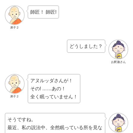
師匠！ 師匠!
弟子２
どうしました？
お釈迦さん
アヌルッダさんが！
その! ……あの！
全く眠っていません！
弟子２
そうですね。
最近、私の説法中、全然眠っている所を見な