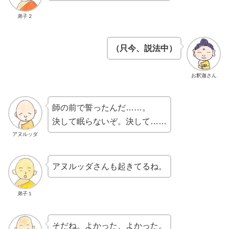
弟子２
（只今、説法中）
お釈迦さん
師の前で誓ったんだ……。
決して眠らないぞ。決して……
アヌルッダ
アヌルッダさんも起きてるね。
弟子１
そだね。よかった、よかった。