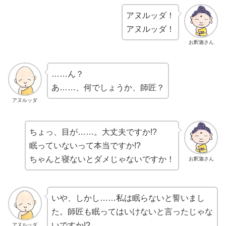
アヌルッダ！
アヌルッダ！
お釈迦さん
……ん？
あ……、何でしょうか、師匠？
アヌルッダ
ちょっ、目が……。大丈夫ですか!?
眠っていないって本当ですか!?
ちゃんと寝ないとダメじゃないですか！
お釈迦さん
いや、しかし……私は眠らないと誓いまし
た。師匠も眠ってはいけないと言ったじゃな
いですか!?
アヌルッダ