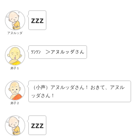
zzz
アヌルッダ
ﾂﾝﾂﾝ ＞アヌルッダさん
弟子１
（小声）アヌルッダさん！ おきて、アヌル
ッダさん！
弟子２
zzz