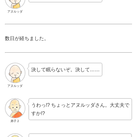
アヌルッダ
数日が経ちました。
決して眠らないぞ。決して……
アヌルッダ
うわっ!? ちょっとアヌルッダさん。大丈夫で
すか!?
弟子２