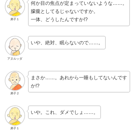
何か目の焦点が定まっていないような……。
朦朧としてるじゃないですか。
一体、どうしたんですか!?
弟子１
いや、絶対、眠らないので……。
アヌルッダ
まさか……。あれから一睡もしてないんです
か!?
弟子２
いや。これ、ダメでしょ……。
弟子１