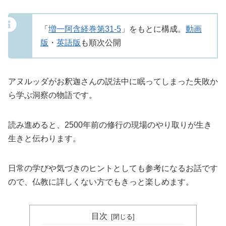
「
増一阿含経巻第31-5
」をもとに構成。
動画
版
・
英語版
も順次公開
アヌルッダがお釈迦さんの説法中に眠ってしまった失敗か
ら学ぶ洞察の物語です。
読み進めると、2500年前の修行の現場のやり取りが生き
生きと伝わります。
日常の学びや気づきのヒントとしても参考になるお話です
ので、仏教に詳しくない方でもきっと楽しめます。
目次