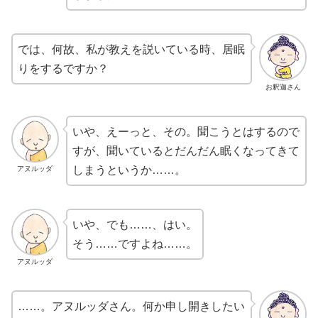
では、何故、私が教えを説いている時、居眠
りをするですか？
お釈迦さん
いや、えーっと、その。聞こうとはするので
すが、聞いているとだんだん眠くなってきて
しまうというか……。
アヌルッダ
いや、でも……、はい。
そう……ですよね……。
アヌルッダ
……。アヌルッダさん。何か申し開きしたい