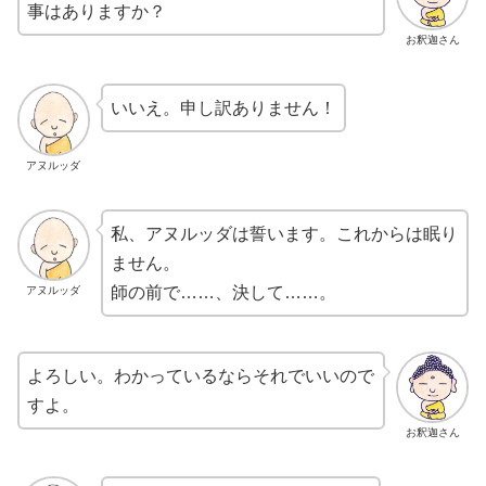
事はありますか？
お釈迦さん
いいえ。申し訳ありません！
アヌルッダ
私、アヌルッダは誓います。これからは眠り
ません。
師の前で……、決して……。
アヌルッダ
よろしい。わかっているならそれでいいので
すよ。
お釈迦さん