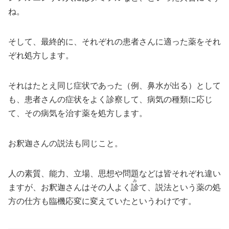
ね。
そして、最終的に、それぞれの患者さんに適った薬をそれ
ぞれ処方します。
それはたとえ同じ症状であった（例、鼻水が出る）として
も、患者さんの症状をよく診察して、病気の種類に応じ
て、その病気を治す薬を処方します。
お釈迦さんの説法も同じこと。
人の素質、能力、立場、思想や問題などは皆それぞれ違い
み
ますが、お釈迦さんはその人よく
診
て、説法という薬の処
方の仕方も臨機応変に変えていたというわけです。