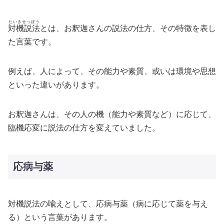
たいきせっぽう
対機説法
とは、お釈迦さんの説法の仕方、その特徴を表し
た言葉です。
例えば、人によって、その能力や素質、或いは環境や思想
といった違いがあります。
お釈迦さんは、その人の機（能力や素質など）に応じて、
臨機応変に説法の仕方を変えていました。
応病与薬
対機説法の喩えとして、応病与薬（病に応じて薬を与え
る）という言葉があります。