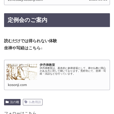
定例会のご案内
読むだけでは得られない体験
坐禅や写経はこちら↓
伊丹禅教室
伊丹禅教室は、基本的に参禅道場として、禅や仏教に関心
がある方に対して開いております。荒村寺にて、坐禅・写
経・法話などを行っています。
kosonji.com
法の種
仏教用語
フォローはこちら