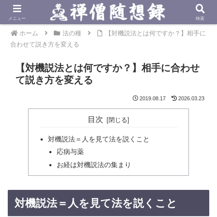
メニュー
検索
ホーム
法の種
【対機説法とは何ですか？】相手に
合わせて説き方を変える
【対機説法とは何ですか？】相手に合わせ
て説き方を変える
2019.08.17
2026.03.23
目次
対機説法＝人を見て法を説くこと
応病与薬
お経は対機説法の集まり
対機説法＝人を見て法を説くこと