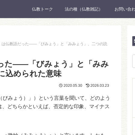
仏教トーク
法の種（仏教雑記）
お問い合
」は仏教語だった——「びみょう」と「みみょう」、二つの読
った——「びみょう」と「みみ
に込められた意味
2020.05.30
2026.03.23
（びみょう）」）という言葉を聞いて、どのよう
は、どちらかといえば、否定的な印象、マイナス