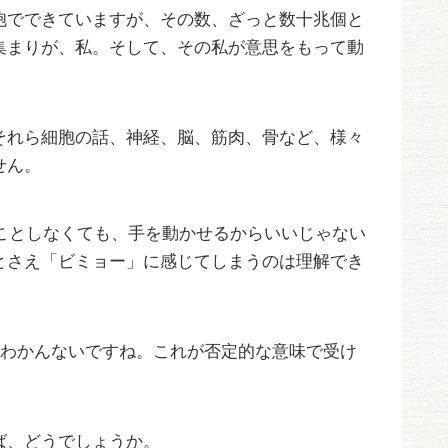
胞でできていますが、その数、ざっと数十兆個と
集まりが、私。そして、その私が意思をもって動
それら細胞の話、神経、脳、筋肉、骨など、様々
せん。
ことしなくても、手を動かせるからいいじゃない
とさえ「ビミョー」に感じてしまうのは理解でき
 、よくわかんないですね。これが否定的な意味で受け
ば、どうでしょうか。