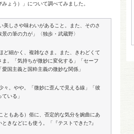
びみょう）」について調べてみました。
い美しさや味わいがあること。また、そのさ
叙景の筆の力が」〈独歩・武蔵野〉
ほど細かく、複雑なさま。また、きわどくて
さま。「気持ちが微妙に変化する」「セーフ
「愛国主義と国粋主義の微妙な関係」
少々。やや。「微妙に歪んで見える線」「彼
っている」
こともある）俗に、否定的な気分を婉曲にあ
いときなどにも使う。「『テストできた?』