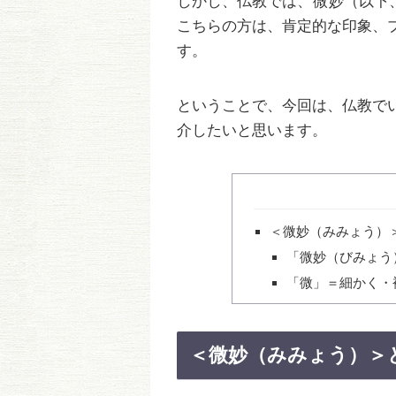
しかし、仏教では、
微妙
（以下
こちらの方は、肯定的な印象、
す。
ということで、今回は、仏教で
介したいと思います。
＜微妙（みみょう）
「微妙（びみょう
「微」＝細かく・複雑
＜微妙（みみょう）＞