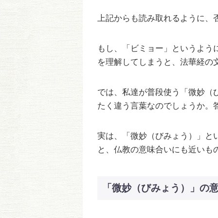
上記からも読み取れるように、
もし、「ビミョー」というよう
を理解してしまうと、法華経の
では、私達が普段使う「微妙（
たく違う言葉なのでしょうか。
実は、「微妙（びみょう）」と
と、仏教の意味合いにも近いも
「微妙（びみょう）」の