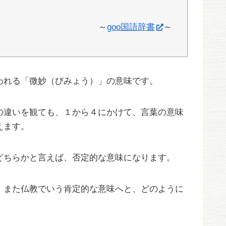
～
goo国語辞書
～
われる「微妙（びみょう）」の意味です。
の違いを観ても、１から４にかけて、言葉の意味
えます。
どちらかと言えば、否定的な意味になります。
、また仏教でいう肯定的な意味へと、どのように