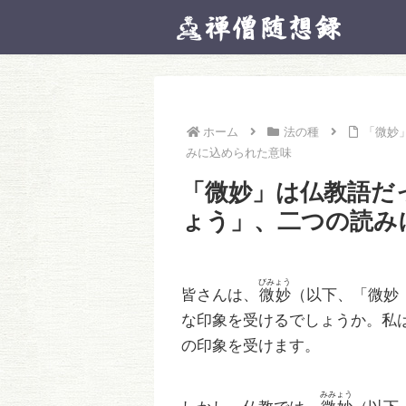
ホーム
法の種
「微妙
みに込められた意味
「微妙」は仏教語だ
ょう」、二つの読み
びみょう
皆さんは、
微妙
（以下、「微妙
な印象を受けるでしょうか。私
の印象を受けます。
みみょう