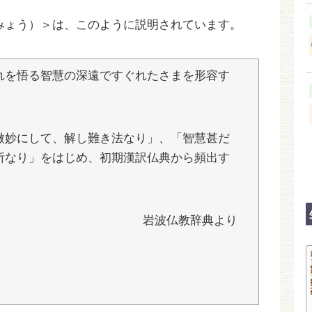
みょう）＞は、このように説明されています。
れを悟る智慧の深遠ですぐれたさまを形容す
微妙にして、解し難き法なり」、「智慧甚だ
所なり」をはじめ、初期漢訳仏典から頻出す
岩波仏教辞典より