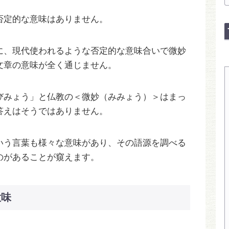
否定的な意味はありません。
に、現代使われるような否定的な意味合いで微妙
文章の意味が全く通じません。
びみょう」と仏教の＜微妙（みみょう）＞はまっ
答えはそうではありません。
いう言葉も様々な意味があり、その語源を調べる
のがあることが窺えます。
意味