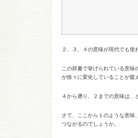
２、３、４の意味が現代でも使
この辞書で挙げられている意味
が徐々に変化していることが窺
４から遡り、２までの意味は、
さて、ここから１のような意味
つながるのでしょうか。