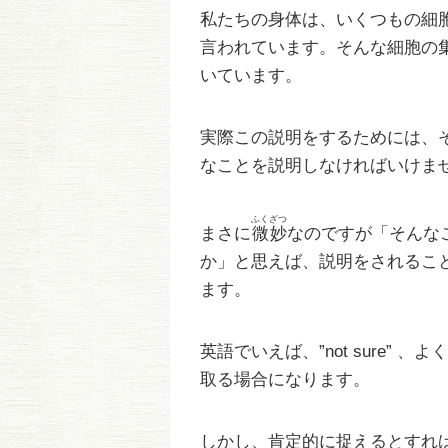
私たちの身体は、いくつもの細
言われています。そんな細胞の
いています。
実際この説明をするためには、
なことを説明しなければいけま
ふくざつ
まさに
微妙
なのですが「そんな
か」と思えば、説明をされるこ
ます。
英語でいえば、”not sure”
取る場合になります。
しかし、肯定的に捉えるとすれ