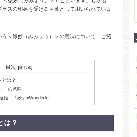
、＜微妙（みみょう）＞）と言います。しかも、
プラスの印象を受ける言葉として用いられていま
いう＜微妙（みみょう）＞の意味について、ご紹
目次
＞とは？
）」の意味
、「妙」=Wonderful
とは？