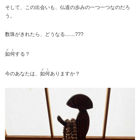
そして、この出会いも、仏道の歩みの一つ一つなのだろ
う。
数珠がきれたら、どうなる……???
どう
如何
する？
どう
今のあなたは、
如何
ありますか？