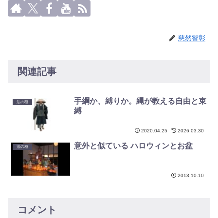
慈然智彰
関連記事
手綱か、縛りか。縄が教える自由と束
法の種
縛
2020.04.25
2026.03.30
意外と似ている ハロウィンとお盆
法の種
2013.10.10
コメント