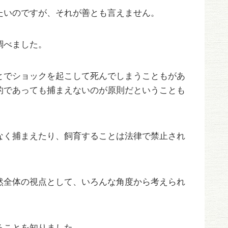
たいのですが、それが善とも言えません。
調べました。
とでショックを起こして死んでしまうこともがあ
的であっても捕まえないのが原則だということも
なく捕まえたり、飼育することは法律で禁止され
然全体の視点として、いろんな角度から考えられ
ることを知りました。