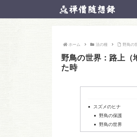
ホーム
法の種
野鳥の
野鳥の世界：路上（
た時
スズメのヒナ
野鳥の保護
野鳥の世界