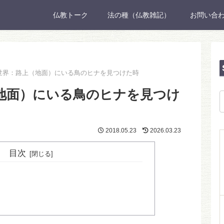
仏教トーク
法の種（仏教雑記）
お問い合
世界：路上（地面）にいる鳥のヒナを見つけた時
地面）にいる鳥のヒナを見つけ
2018.05.23
2026.03.23
目次