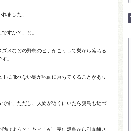
かれました。
たですか？」と。
スズメなどの野鳥のヒナがこうして巣から落ちる
です。
上手に飛べない鳥が地面に落ちてくることがあり
うです。ただし、人間が近くにいたら親鳥も近づ
で助けようとしたヒナが、実は親鳥から引き離さ