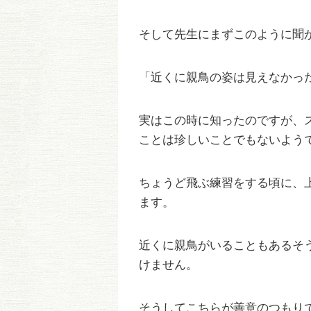
そして先生にまずこのように聞
「近くに親鳥の姿は見えなかっ
実はこの時に知ったのですが、
ことは珍しいことでもないよう
ちょうど飛ぶ練習をする頃に、
ます。
近くに親鳥がいることもあるそ
けません。
そうしてこちらが善意のつもり