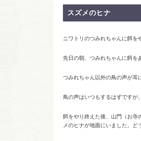
スズメのヒナ
ニワトリのつみれちゃんに餌を
先日の朝、つみれちゃんに餌を
つみれちゃん以外の鳥の声が耳
鳥の声はいつもするはずですが
餌をやり終えた後、山門（お寺
メのヒナが地面にいました。ど