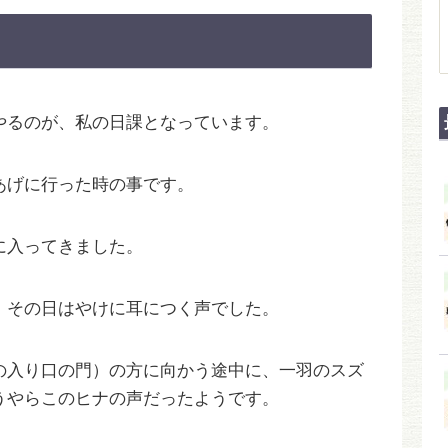
やるのが、私の日課となっています。
あげに行った時の事です。
に入ってきました。
、その日はやけに耳につく声でした。
の入り口の門）の方に向かう途中に、一羽のスズ
うやらこのヒナの声だったようです。