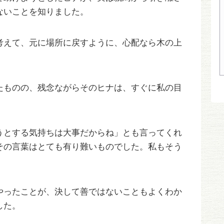
ないことを知りました。
考えて、元に場所に戻すように、心配なら木の上
たものの、残念ながらそのヒナは、すぐに私の目
うとする気持ちは大事だからね」とも言ってくれ
その言葉はとても有り難いものでした。私もそう
。
やったことが、決して善ではないこともよくわか
した。