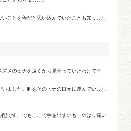
ないことを善だと思い込んでいたことも知りまし
スズメのヒナを遠くから見守っていたわけです。
がいました。餌をそのヒナの口元に運んでいまし
心配です。でもここで手を出すのも、やはり違い