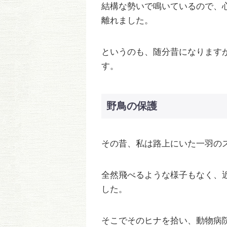
結構な勢いで鳴いているので、
離れました。
というのも、随分昔になります
す。
野鳥の保護
その昔、私は路上にいた一羽の
全然飛べるような様子もなく、
した。
そこでそのヒナを拾い、動物病