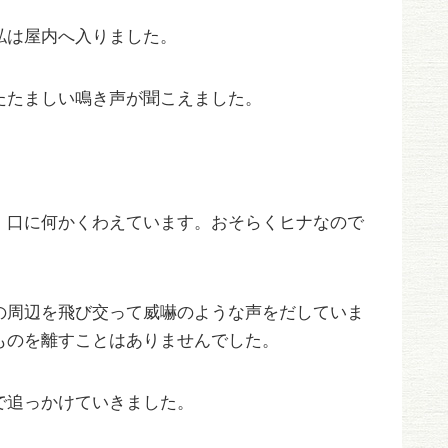
私は屋内へ入りました。
たたましい鳴き声が聞こえました。
、口に何かくわえています。おそらくヒナなので
の周辺を飛び交って威嚇のような声をだしていま
ものを離すことはありませんでした。
で追っかけていきました。