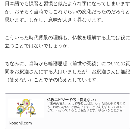
日本語でも慣習と習慣と似たような字になってしまいます
が、おそらく当時でもこれぐらいの変化だったのだろうと
思います。しかし、意味が大きく異なります。
こういった時代背景の理解も、仏教を理解する上では役に
立つことではないでしょうか。
ちなみに、当時から輪廻思想（前世や死後）についての質
問をお釈迦さんにする人はいましたが、お釈迦さんは無記
（答えない）ことでその応えとしています。
仏教エピソード⑦「答えない」
「毒矢の喩え」として有名なお話。いくら頭の中で考えて
も、わからないことはあります。とりあえずやってみるこ
とで、わかってくることもあります。やるべきことからま
ず行っていく。このエピソードはそのことを私に...
kosonji.com