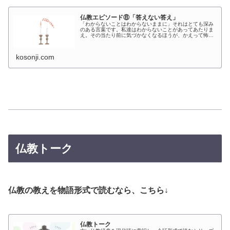
仏教エピソード⑧「答えない答え」
「わからないことはわからないままに」それはとても深み
のある言葉です。私達はわからないことがあってあたりま
え。その当たり前に気づかなくなるほうが、かえって怖い
ことなのかもしれません。
kosonji.com
仏教トーク
仏教の教えを物語形式で読むなら、こちら↓
仏教トーク