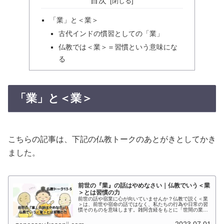
目次
「業」と＜業＞
古代インドの慣習としての「業」
仏教では＜業＞＝習慣という意味にな
る
「業」と＜業＞
こちらの記事は、下記の仏教トークのあとがきとしてかき
ました。
前世の『業』の話はやめなさい｜仏教でいう＜業
＞とは習慣の力
前世の話や宿業に心が向いていませんか？仏教で説く＜業
＞は、前世や宿命の話ではなく、私たちの行為や日常の習
慣そのものを意味します。雑阿含経をもとに「世間の業」
と「仏教の＜業＞」の違いを整理し、習慣としての行為が
どのように私たちに影響するかを解説します。
2023.07.01