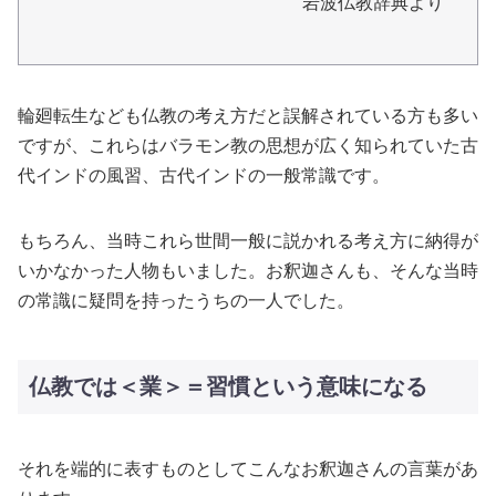
岩波仏教辞典より
輪廻転生なども仏教の考え方だと誤解されている方も多い
ですが、これらはバラモン教の思想が広く知られていた古
代インドの風習、古代インドの一般常識です。
もちろん、当時これら世間一般に説かれる考え方に納得が
いかなかった人物もいました。お釈迦さんも、そんな当時
の常識に疑問を持ったうちの一人でした。
仏教では＜業＞＝習慣という意味になる
それを端的に表すものとしてこんなお釈迦さんの言葉があ