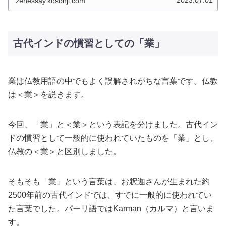
zenessay.kosonji.com
古代インドの慣習としての「業」
業は仏教用語の中でもよく誤解されがちな言葉です。仏教
は＜業＞を説きます。
今回、「業」と＜業＞という表記を分けました。古代イン
ドの慣習として一般的に使われていたものを「業」とし、
仏教の＜業＞と区別しました。
そもそも「業」という言葉は、お釈迦さんが生まれた約
2500年前の古代インドでは、すでに一般的に使われてい
た言葉でした。パーリ語ではKarman（カルマ）と言いま
す。