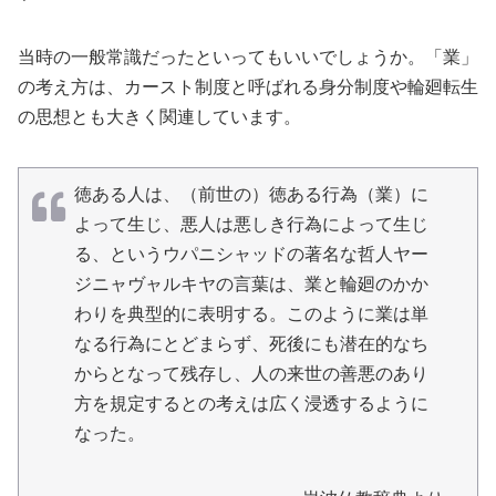
当時の一般常識だったといってもいいでしょうか。「業」
の考え方は、カースト制度と呼ばれる身分制度や輪廻転生
の思想とも大きく関連しています。
徳ある人は、（前世の）徳ある行為（業）に
よって生じ、悪人は悪しき行為によって生じ
る、というウパニシャッドの著名な哲人ヤー
ジニャヴャルキヤの言葉は、業と輪廻のかか
わりを典型的に表明する。このように業は単
なる行為にとどまらず、死後にも潜在的なち
からとなって残存し、人の来世の善悪のあり
方を規定するとの考えは広く浸透するように
なった。