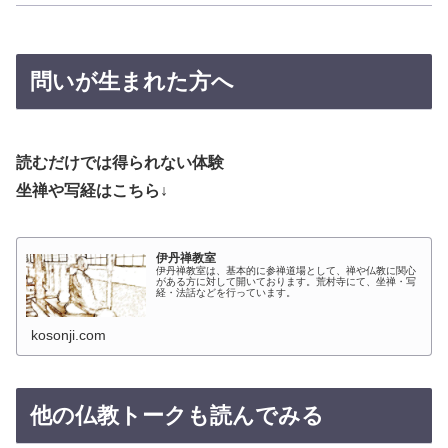
問いが生まれた方へ
読むだけでは得られない体験
坐禅や写経はこちら↓
伊丹禅教室
伊丹禅教室は、基本的に参禅道場として、禅や仏教に関心
がある方に対して開いております。荒村寺にて、坐禅・写
経・法話などを行っています。
kosonji.com
他の仏教トークも読んでみる