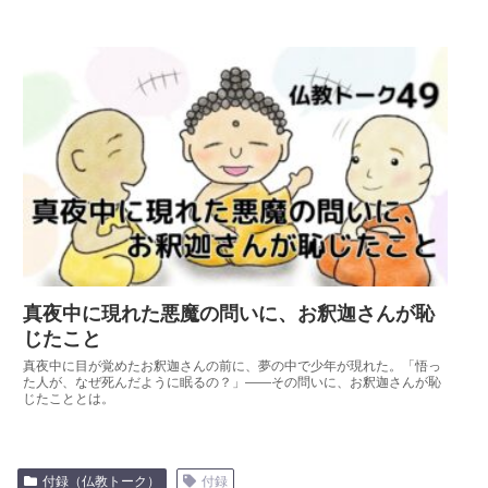
真夜中に現れた悪魔の問いに、お釈迦さんが恥
じたこと
真夜中に目が覚めたお釈迦さんの前に、夢の中で少年が現れた。「悟っ
た人が、なぜ死んだように眠るの？」——その問いに、お釈迦さんが恥
じたこととは。
付録（仏教トーク）
付録