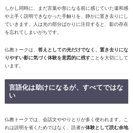
しかし同時に、まだ言葉や形になる前に感じていた違和感
や上手く説明できなかった手触りを、静かに置き去りにし
ていきます。人は光の部分ばかりに注目すると、影の存在
を忘れてしまいがちです。
仏教トークは、
答えとしての光だけでなく、置き去りにな
りやすい影に気づく体験を意図的に残す
ことを大切にして
います。
言語化は助けになるが、すべてではな
い
仏教トークでは、会話文ややりとりが多く使われます。こ
れは説明を省くためではなく、読者が
体験として読む余地