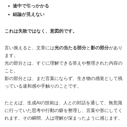
途中で引っかかる
結論が見えない
これは失敗ではなく、意図的です。
言い換えると、文章には
光の当たる部分
と
影の部分
があり
ます。
光の部分とは、すぐに理解できる答えや整理された内容の
こと。
影の部分とは、まだ言葉にならず、生き物の感覚として残
っている違和感や手触りのことです。
たとえば、生成AIの技術は、人との対話を通して、無意識
に行っていた思考や行動の癖を整理し、言葉や形にしてく
れます。その瞬間、人は理解が深まったように感じます。