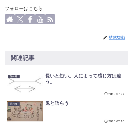
フォローはこちら
慈然智彰
関連記事
長いと短い。人によって感じ方は違
法の種
う。
2019.07.27
鬼と語らう
法の種
2016.02.10