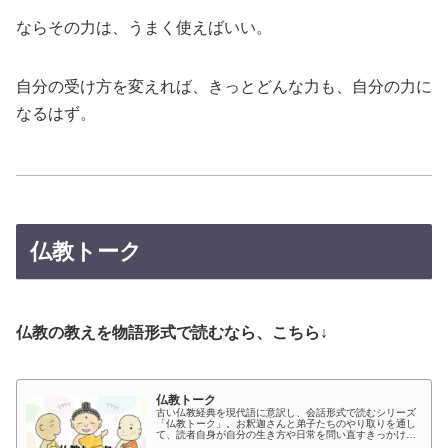
ならその力は、うまく使えばいい。
自分の受け方を変えれば、きっとどんな力も、自分の力に
なるはず。
仏教トーク
仏教の教えを物語形式で読むなら、こちら↓
仏教トーク
古い仏教経典を現代語に意訳し、会話形式で読むシリーズ
「仏教トーク」。お釈迦さんと弟子たちのやり取りを通し
て、読者自身が自分の生き方や日常を問い直すきっかけを
届けます。英訳・動画版もあり、様々な角度から仏教に触