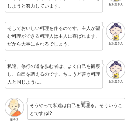
お釈迦さん
しようと努力しています。
そしておいしい料理を作るのです。主人が望
む料理ができる料理人は主人に喜ばれます。
だから大事にされるでしょう。
お釈迦さん
私達、修行の道を歩む者は、よく自己を観察
し、自己を調えるのです。ちょうど善き料理
人と同じように。
お釈迦さん
ととのえ
そうやって私達は自己を
調理
る。そういうこ
とですね!?
弟子２