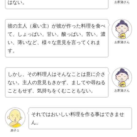
はない。
お釈迦さん
彼の主人（雇い主）が彼が作った料理を食べ
て、しょっぱい、甘い、酸っぱい、苦い、濃
い、薄いなど、様々な意見を言ってくれま
お釈迦さん
す。
しかし、その料理人はそんなことは意に介さ
ない。主人の意見もきかず、ましてや尋ねる
こともせず、気持ちをくむこともない。
お釈迦さん
それではおいしい料理を作る事はできませ
ん。
弟子１