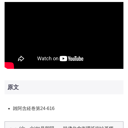
原文
雑阿含経巻第24-616