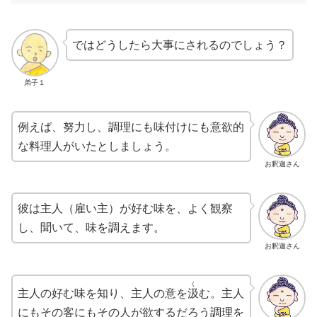
ではどうしたら大事にされるのでしょう？
弟子１
例えば、努力し、調理にも味付けにも意欲的
な料理人がいたとしましょう。
お釈迦さん
彼は主人（雇い主）が好む味を、よく観察
し、聞いて、味を調えます。
お釈迦さん
く
主人の好む味を知り、主人の意を
汲
む。主人
にもその客にもその人が欲するだろう調理を