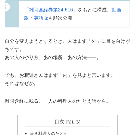
「
雑阿含経巻第24-616
」をもとに構成。
動画
版
・
英語版
も順次公開
自分を変えようとするとき、人はまず「外」に目を向けが
ちです。
あの人のやり方、あの場所、あの方法——。
でも、お釈迦さんはまず「内」を見よと言います。
それはなぜか。
雑阿含経に残る、一人の料理人のたとえ話から。
目次
善き料理人のたとえ