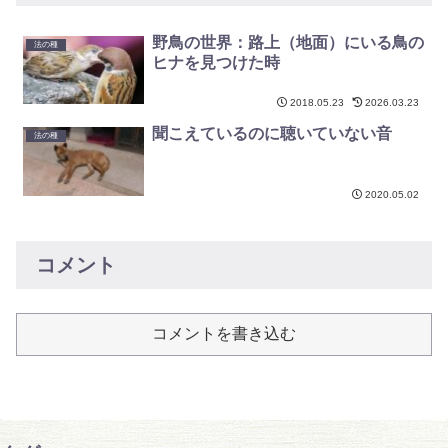
野鳥の世界：路上（地面）にいる鳥の
法の種
ヒナを見つけた時
2018.05.23
2026.03.23
聞こえているのに聴いていない音
法の種
2020.05.02
コメント
コメントを書き込む