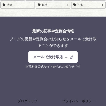
功徳
1
軽慢
1
孔雀
1
最新の記事や定例会情報
ブログの更新や定例会のお知らせをメールで受け取
ることができます
メールで受け取る →
※荒村寺公式サイトからのお知らせです
ブログトップ
プライバシーポリシー