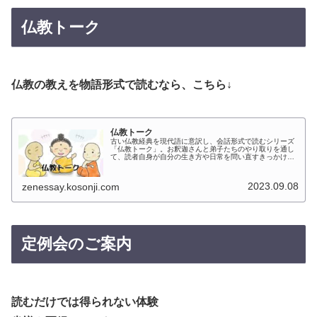
仏教トーク
仏教の教えを物語形式で読むなら、こちら↓
仏教トーク
古い仏教経典を現代語に意訳し、会話形式で読むシリーズ
「仏教トーク」。お釈迦さんと弟子たちのやり取りを通し
て、読者自身が自分の生き方や日常を問い直すきっかけを
届けます。英訳・動画版もあり、様々な角度から仏教に触
れられます。
2023.09.08
zenessay.kosonji.com
定例会のご案内
読むだけでは得られない体験