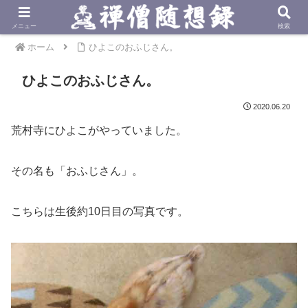
メニュー
検索
ホーム
ひよこのおふじさん。
ひよこのおふじさん。
2020.06.20
荒村寺にひよこがやっていました。
その名も「おふじさん」。
こちらは生後約10日目の写真です。