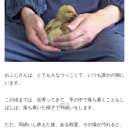
おふじさんは、とても人なつっこくて、いつも誰かの側に
います。
この頃までは、近寄ってきて、手の中で落ち着くこともし
はづくろ
ばしば。落ち着いた様子で
羽繕
いをします。
ただ、羽繕いし終えた後、ある程度、その場が汚れると、