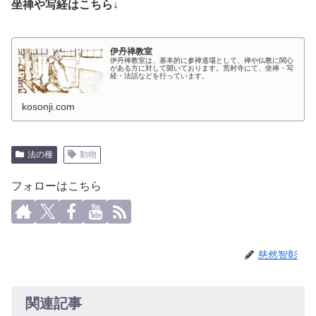
坐禅や写経はこちら↓
伊丹禅教室
伊丹禅教室は、基本的に参禅道場として、禅や仏教に関心
がある方に対して開いております。荒村寺にて、坐禅・写
経・法話などを行っています。
kosonji.com
法の種
動物
フォローはこちら
慈然智彰
関連記事